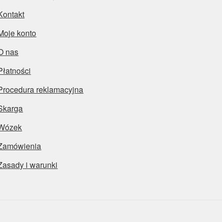
Kontakt
Moje konto
O nas
Płatności
Procedura reklamacyjna
Skarga
Wózek
Zamówienia
Zasady i warunki