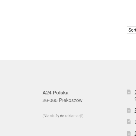
A24 Polska
26-065 Piekoszów
(Nie służy do reklamacji)