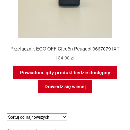
Przełącznik ECO OFF Citroën Peugeot 96670791XT
134,00
zł
Powiadom, gdy produkt będzie dostępny
Dowiedz się więcej