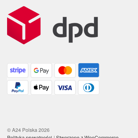
© A24 Polska 2026
Polityka prywatności
Stworzone z WooCommerce
.