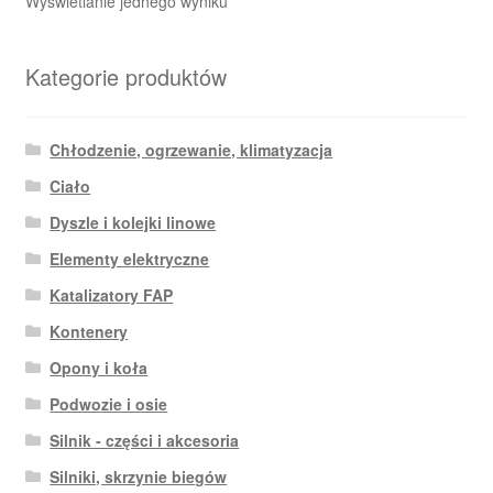
Wyświetlanie jednego wyniku
Kategorie produktów
Chłodzenie, ogrzewanie, klimatyzacja
Ciało
Dyszle i kolejki linowe
Elementy elektryczne
Katalizatory FAP
Kontenery
Opony i koła
Podwozie i osie
Silnik - części i akcesoria
Silniki, skrzynie biegów