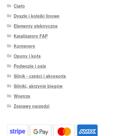
Ciało
Dyszle i kolejki linowe
Elementy elektryczne
Katalizatory FAP
Kontenery
Opony i koła
Podwozie i osie
Silnik - części i akcesoria
Silniki, skrzynie biegów
Wnętrze
Zestawy narzędzi