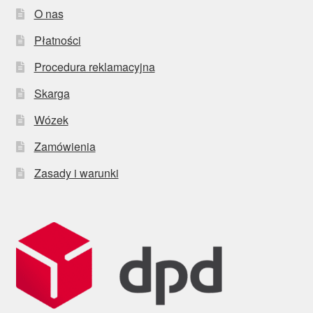
O nas
Płatności
Procedura reklamacyjna
Skarga
Wózek
Zamówienia
Zasady i warunki