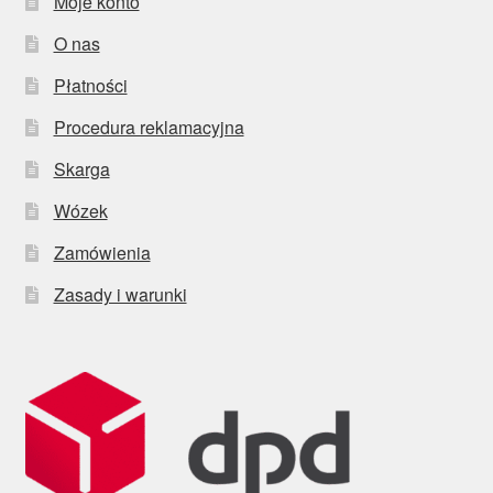
Moje konto
O nas
Płatności
Procedura reklamacyjna
Skarga
Wózek
Zamówienia
Zasady i warunki