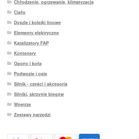
Chłodzenie, ogrzewanie, klimatyzacja
Ciało
Dyszle i kolejki linowe
Elementy elektryczne
Katalizatory FAP
Kontenery
Opony i koła
Podwozie i osie
Silnik - części i akcesoria
Silniki, skrzynie biegów
Wnętrze
Zestawy narzędzi