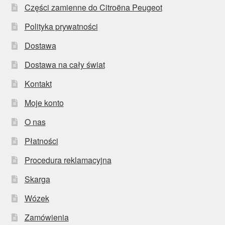
Części zamienne do Citroëna Peugeot
Polityka prywatności
Dostawa
Dostawa na cały świat
Kontakt
Moje konto
O nas
Płatności
Procedura reklamacyjna
Skarga
Wózek
Zamówienia