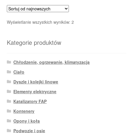
Posortowane
Wyświetlanie wszystkich wyników: 2
według
najnowszych
Kategorie produktów
Chłodzenie, ogrzewanie, klimatyzacja
Ciało
Dyszle i kolejki linowe
Elementy elektryczne
Katalizatory FAP
Kontenery
Opony i koła
Podwozie i osie