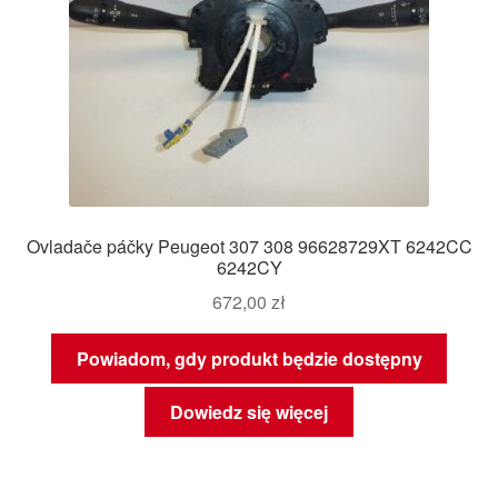
Ovladače páčky Peugeot 307 308 96628729XT 6242CC
6242CY
672,00
zł
Powiadom, gdy produkt będzie dostępny
Dowiedz się więcej