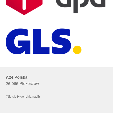
A24 Polska
26-065 Piekoszów
(Nie służy do reklamacji)