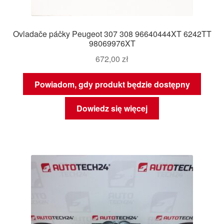
Ovladače páčky Peugeot 307 308 96640444XT 6242TT
98069976XT
672,00
zł
Powiadom, gdy produkt będzie dostępny
Dowiedz się więcej