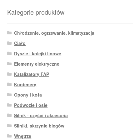
Kategorie produktów
Chłodzenie, ogrzewanie, klimatyzacja
Ciało
Dyszle i kolejki linowe
Elementy elektryczne
Katalizatory FAP
Kontenery
Opony i koła
Podwozie i osie
Silnik - części i akcesoria
Silniki, skrzynie biegów
Wnętrze