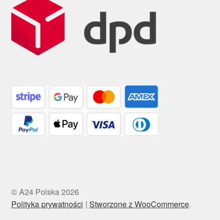
© A24 Polska 2026
Polityka prywatności
Stworzone z WooCommerce
.