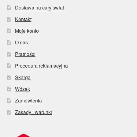
Dostawa na cały świat
Kontakt
Moje konto
O nas
Płatności
Procedura reklamacyjna
Skarga
Wózek
Zamówienia
Zasady i warunki