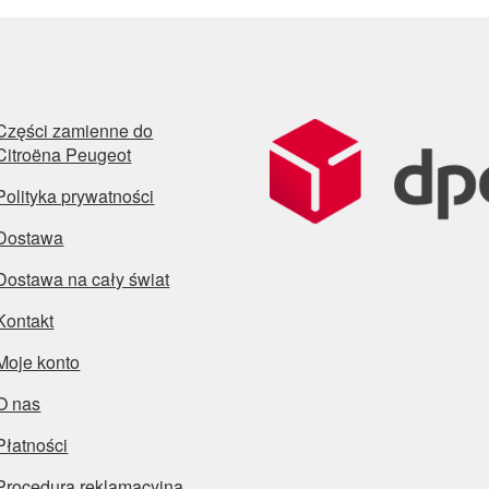
Części zamienne do
Citroëna Peugeot
Polityka prywatności
Dostawa
Dostawa na cały świat
Kontakt
Moje konto
O nas
Płatności
Procedura reklamacyjna