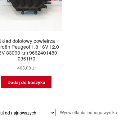
Układ dolotowy powietrza
troën Peugeot 1.8 16V i 2.0
6V 83000 km 9662401480
0361R0
403,00
zł
Dodaj do koszyka
Wyświetlanie jednego wyniku