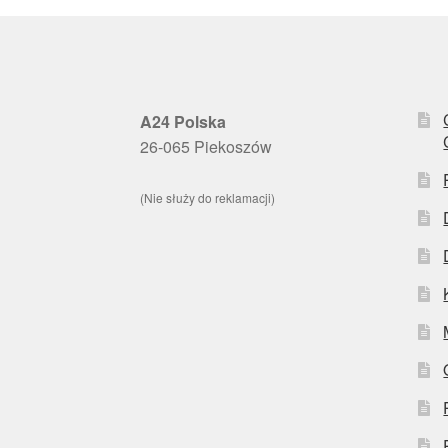
A24 Polska
26-065 Piekoszów
(Nie służy do reklamacji)