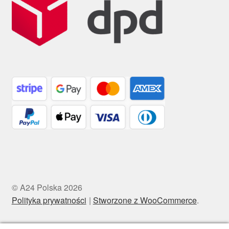
© A24 Polska 2026
Polityka prywatności
Stworzone z WooCommerce
.