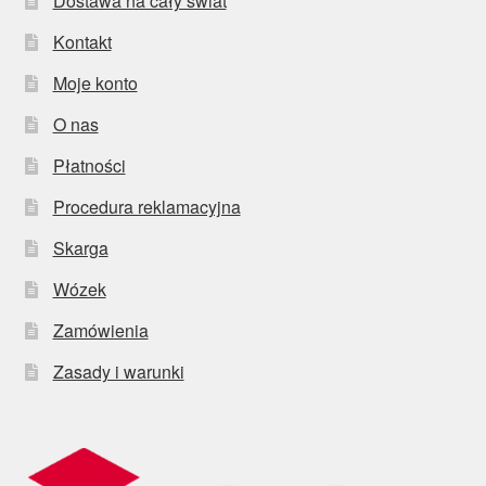
Dostawa na cały świat
Kontakt
Moje konto
O nas
Płatności
Procedura reklamacyjna
Skarga
Wózek
Zamówienia
Zasady i warunki