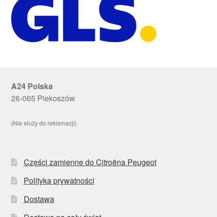
A24 Polska
26-065 Piekoszów
(Nie służy do reklamacji)
Części zamienne do Citroëna Peugeot
Polityka prywatności
Dostawa