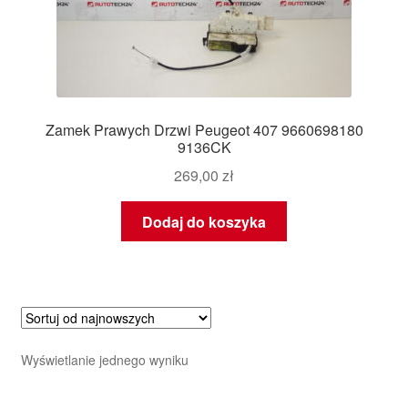
Zamek Prawych Drzwi Peugeot 407 9660698180
9136CK
269,00
zł
Dodaj do koszyka
Wyświetlanie jednego wyniku