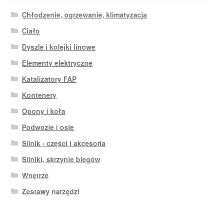
Chłodzenie, ogrzewanie, klimatyzacja
Ciało
Dyszle i kolejki linowe
Elementy elektryczne
Katalizatory FAP
Kontenery
Opony i koła
Podwozie i osie
Silnik - części i akcesoria
Silniki, skrzynie biegów
Wnętrze
Zestawy narzędzi