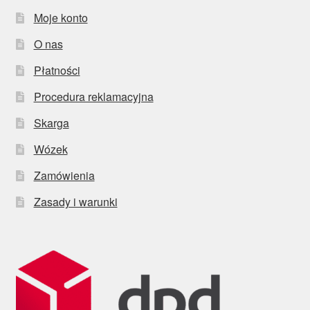
Moje konto
O nas
Płatności
Procedura reklamacyjna
Skarga
Wózek
Zamówienia
Zasady i warunki