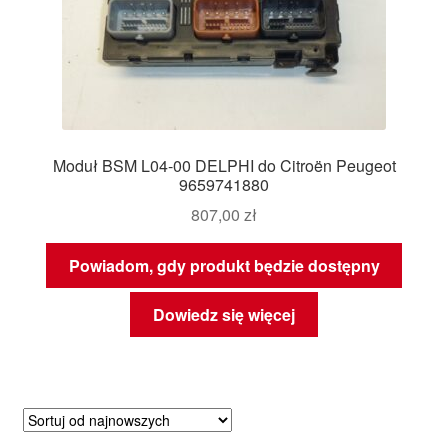
Moduł BSM L04-00 DELPHI do Citroën Peugeot
9659741880
807,00
zł
Powiadom, gdy produkt będzie dostępny
Dowiedz się więcej