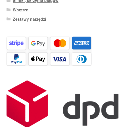
Silniki, skrzynie biegów
Wnętrze
Zestawy narzędzi