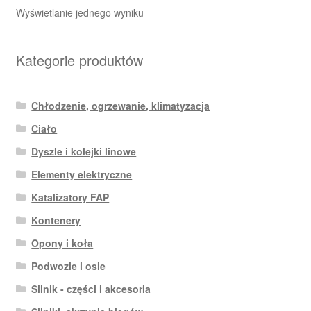
Wyświetlanie jednego wyniku
Kategorie produktów
Chłodzenie, ogrzewanie, klimatyzacja
Ciało
Dyszle i kolejki linowe
Elementy elektryczne
Katalizatory FAP
Kontenery
Opony i koła
Podwozie i osie
Silnik - części i akcesoria