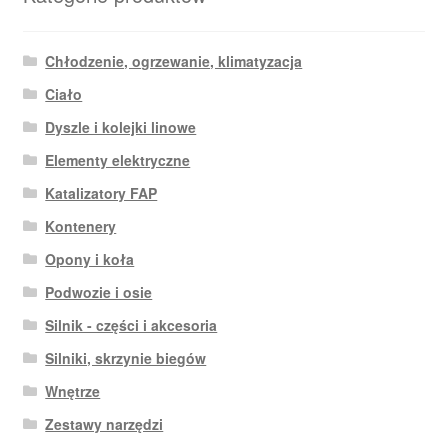
Chłodzenie, ogrzewanie, klimatyzacja
Ciało
Dyszle i kolejki linowe
Elementy elektryczne
Katalizatory FAP
Kontenery
Opony i koła
Podwozie i osie
Silnik - części i akcesoria
Silniki, skrzynie biegów
Wnętrze
Zestawy narzędzi