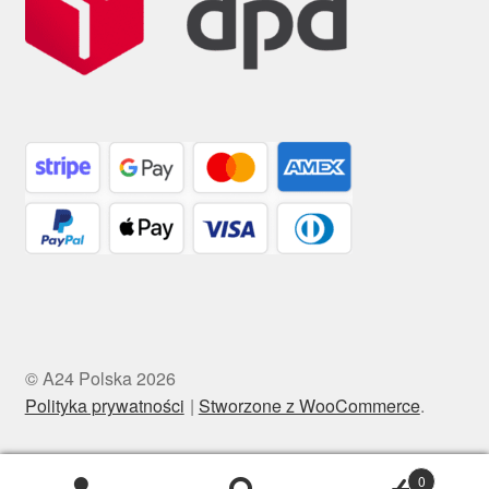
© A24 Polska 2026
Polityka prywatności
Stworzone z WooCommerce
.
0