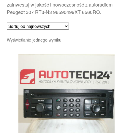
zainwestuj w jakość i nowoczesność z autorádiem
Peugeot 307 RT3-N3 96590499XT 6560RQ.
Wyświetlanie jednego wyniku