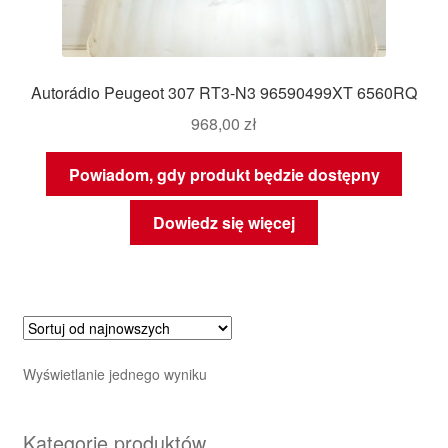
Autorádio Peugeot 307 RT3-N3 96590499XT 6560RQ
968,00
zł
Powiadom, gdy produkt będzie dostępny
Dowiedz się więcej
Wyświetlanie jednego wyniku
Kategorie produktów