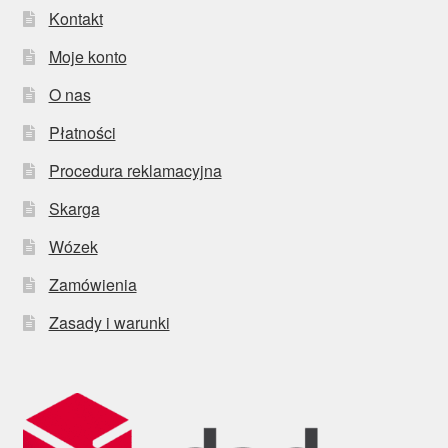
Kontakt
Moje konto
O nas
Płatności
Procedura reklamacyjna
Skarga
Wózek
Zamówienia
Zasady i warunki