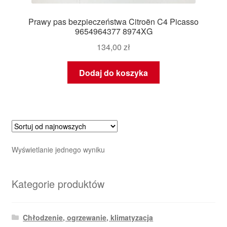
Prawy pas bezpieczeństwa Citroën C4 Picasso
9654964377 8974XG
134,00
zł
Dodaj do koszyka
Wyświetlanie jednego wyniku
Kategorie produktów
Chłodzenie, ogrzewanie, klimatyzacja