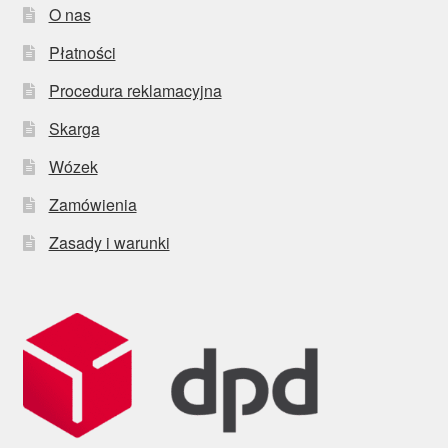
O nas
Płatności
Procedura reklamacyjna
Skarga
Wózek
Zamówienia
Zasady i warunki