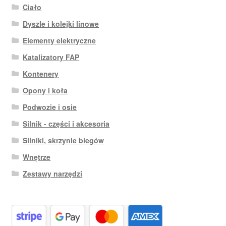
Ciało
Dyszle i kolejki linowe
Elementy elektryczne
Katalizatory FAP
Kontenery
Opony i koła
Podwozie i osie
Silnik - części i akcesoria
Silniki, skrzynie biegów
Wnętrze
Zestawy narzędzi