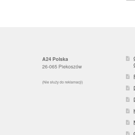
A24 Polska
26-065 Piekoszów
(Nie służy do reklamacji)