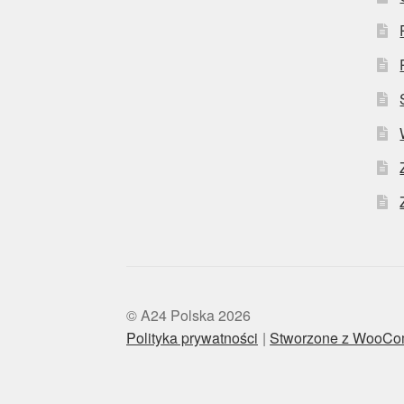
© A24 Polska 2026
Polityka prywatności
Stworzone z WooC