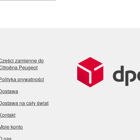
Części zamienne do
Citroëna Peugeot
Polityka prywatności
Dostawa
Dostawa na cały świat
Kontakt
Moje konto
O nas