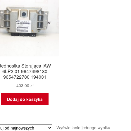
Jednostka Sterująca IAW
6LP2.01 9647498180
9654722780 194031
403,00
zł
Dodaj do koszyka
Wyświetlanie jednego wyniku