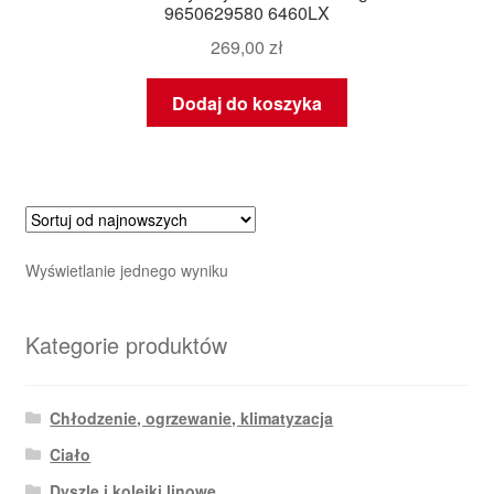
9650629580 6460LX
269,00
zł
Dodaj do koszyka
Wyświetlanie jednego wyniku
Kategorie produktów
Chłodzenie, ogrzewanie, klimatyzacja
Ciało
Dyszle i kolejki linowe