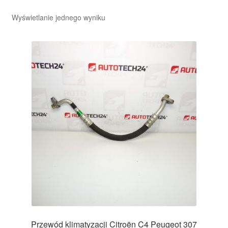
Wyświetlanie jednego wyniku
Przewód klimatyzacji Citroën C4 Peugeot 307