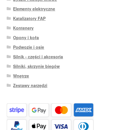
Elementy elektryczne
Katalizatory FAP
Kontenery
Opony i koła
Podwozie i osie
Silnik - części i akcesoria
Silniki, skrzynie biegów
Wnętrze
Zestawy narzędzi