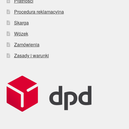
Płatności
Procedura reklamacyjna
Skarga
Wózek
Zamówienia
Zasady i warunki