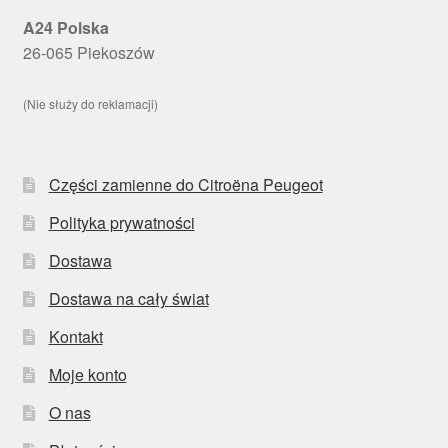
A24 Polska
26-065 Piekoszów
(Nie służy do reklamacji)
Części zamienne do Citroëna Peugeot
Polityka prywatności
Dostawa
Dostawa na cały świat
Kontakt
Moje konto
O nas