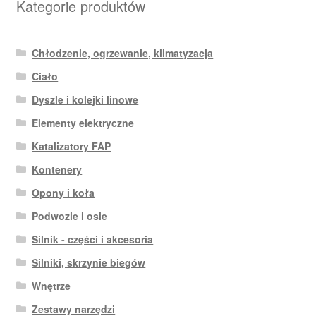
Kategorie produktów
Chłodzenie, ogrzewanie, klimatyzacja
Ciało
Dyszle i kolejki linowe
Elementy elektryczne
Katalizatory FAP
Kontenery
Opony i koła
Podwozie i osie
Silnik - części i akcesoria
Silniki, skrzynie biegów
Wnętrze
Zestawy narzędzi