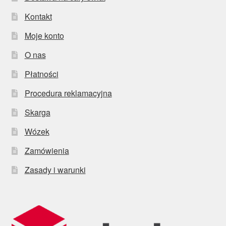
Kontakt
Moje konto
O nas
Płatności
Procedura reklamacyjna
Skarga
Wózek
Zamówienia
Zasady i warunki