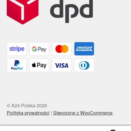
© A24 Polska 2026
Polityka prywatności
Stworzone z WooCommerce
.