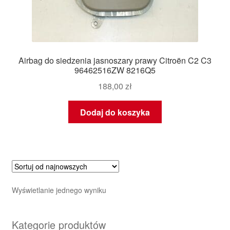
Airbag do siedzenia jasnoszary prawy Citroën C2 C3
96462516ZW 8216Q5
188,00
zł
Dodaj do koszyka
Wyświetlanie jednego wyniku
Kategorie produktów