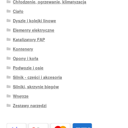
Chłodzenie, ogrzewanie, klimatyzacja
Ciało
Dyszle i kolejki linowe
Elementy elektryczne
Katalizatory FAP
Kontenery
Opony i koła
Podwozie i osie
Silnik - części i akcesoria
Silniki, skrzynie biegów
Wnętrze
Zestawy narzędzi