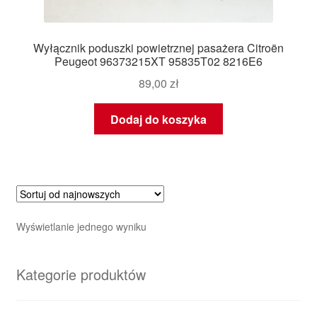
Wyłącznik poduszki powietrznej pasażera Citroën
Peugeot 96373215XT 95835T02 8216E6
89,00
zł
Dodaj do koszyka
Wyświetlanie jednego wyniku
Kategorie produktów