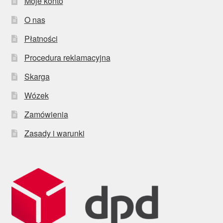
Moje konto
O nas
Płatności
Procedura reklamacyjna
Skarga
Wózek
Zamówienia
Zasady i warunki