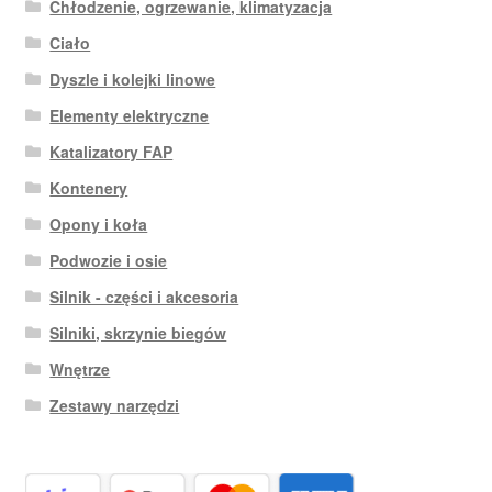
Chłodzenie, ogrzewanie, klimatyzacja
Ciało
Dyszle i kolejki linowe
Elementy elektryczne
Katalizatory FAP
Kontenery
Opony i koła
Podwozie i osie
Silnik - części i akcesoria
Silniki, skrzynie biegów
Wnętrze
Zestawy narzędzi