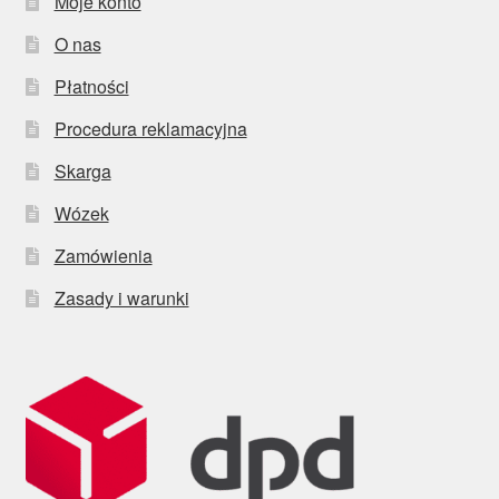
Moje konto
O nas
Płatności
Procedura reklamacyjna
Skarga
Wózek
Zamówienia
Zasady i warunki