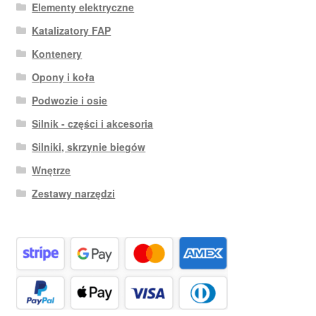
Elementy elektryczne
Katalizatory FAP
Kontenery
Opony i koła
Podwozie i osie
Silnik - części i akcesoria
Silniki, skrzynie biegów
Wnętrze
Zestawy narzędzi