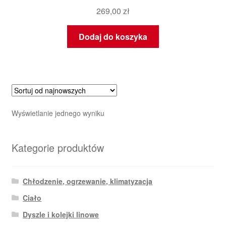
269,00
zł
Dodaj do koszyka
Wyświetlanie jednego wyniku
Kategorie produktów
Chłodzenie, ogrzewanie, klimatyzacja
Ciało
Dyszle i kolejki linowe