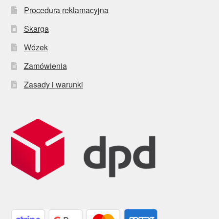
Procedura reklamacyjna
Skarga
Wózek
Zamówienia
Zasady i warunki