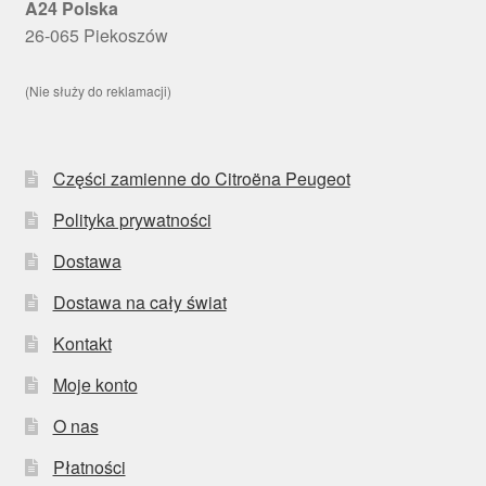
A24 Polska
26-065 Piekoszów
(Nie służy do reklamacji)
Części zamienne do Citroëna Peugeot
Polityka prywatności
Dostawa
Dostawa na cały świat
Kontakt
Moje konto
O nas
Płatności