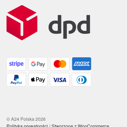
© A24 Polska 2026
Polityka prywatności
Stworzone z WooCommerce
.