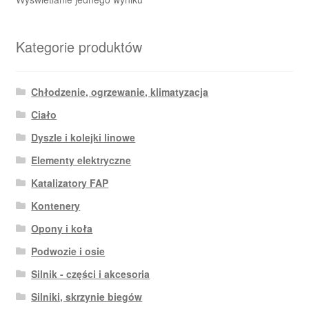
Kategorie produktów
Chłodzenie, ogrzewanie, klimatyzacja
Ciało
Dyszle i kolejki linowe
Elementy elektryczne
Katalizatory FAP
Kontenery
Opony i koła
Podwozie i osie
Silnik - części i akcesoria
Silniki, skrzynie biegów