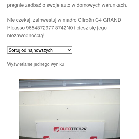
pragnie zadbać o swoje auto w domowych warunkach.
Nie czekaj, zainwestuj w madło Citroën C4 GRAND
Picasso 9654872977 8742N0 i ciesz się jego
niezawodnością!
Wyświetlanie jednego wyniku