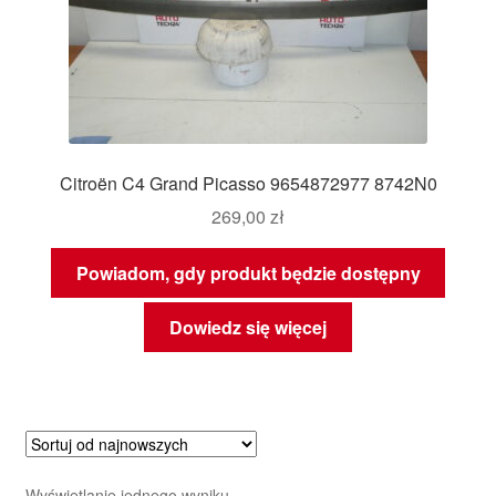
Citroën C4 Grand Picasso 9654872977 8742N0
269,00
zł
Powiadom, gdy produkt będzie dostępny
Dowiedz się więcej
Wyświetlanie jednego wyniku