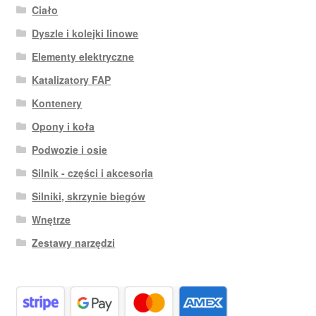
Ciało
Dyszle i kolejki linowe
Elementy elektryczne
Katalizatory FAP
Kontenery
Opony i koła
Podwozie i osie
Silnik - części i akcesoria
Silniki, skrzynie biegów
Wnętrze
Zestawy narzędzi