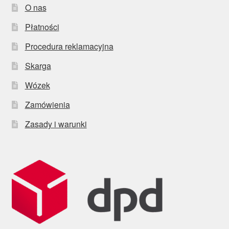
O nas
Płatności
Procedura reklamacyjna
Skarga
Wózek
Zamówienia
Zasady i warunki