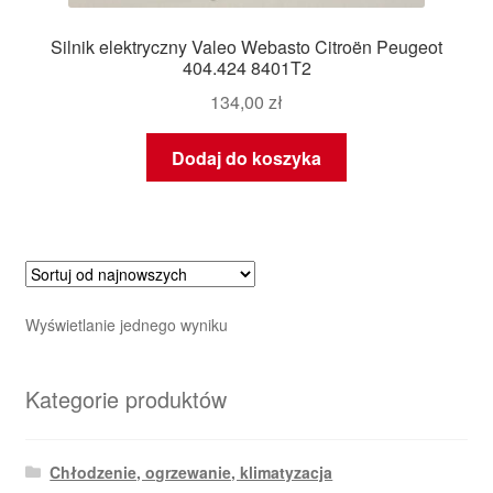
Silnik elektryczny Valeo Webasto Citroën Peugeot
404.424 8401T2
134,00
zł
Dodaj do koszyka
Wyświetlanie jednego wyniku
Kategorie produktów
Chłodzenie, ogrzewanie, klimatyzacja