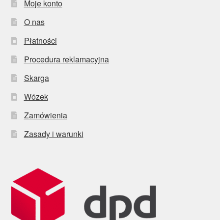
Moje konto
O nas
Płatności
Procedura reklamacyjna
Skarga
Wózek
Zamówienia
Zasady i warunki