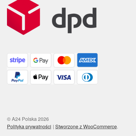
© A24 Polska 2026
Polityka prywatności
Stworzone z WooCommerce
.