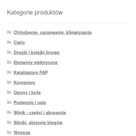
Kategorie produktów
Chłodzenie, ogrzewanie, klimatyzacja
Ciało
Dyszle i kolejki linowe
Elementy elektryczne
Katalizatory FAP
Kontenery
Opony i koła
Podwozie i osie
Silnik - części i akcesoria
Silniki, skrzynie biegów
Wnętrze