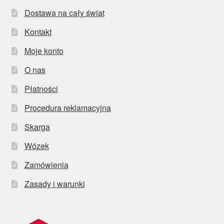
Dostawa na cały świat
Kontakt
Moje konto
O nas
Płatności
Procedura reklamacyjna
Skarga
Wózek
Zamówienia
Zasady i warunki