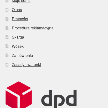
Moje konto
O nas
Płatności
Procedura reklamacyjna
Skarga
Wózek
Zamówienia
Zasady i warunki