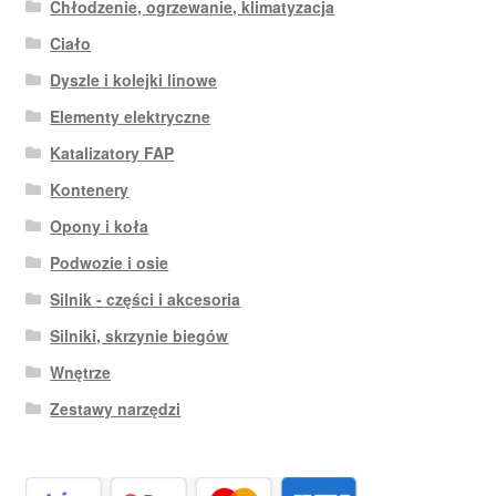
Chłodzenie, ogrzewanie, klimatyzacja
Ciało
Dyszle i kolejki linowe
Elementy elektryczne
Katalizatory FAP
Kontenery
Opony i koła
Podwozie i osie
Silnik - części i akcesoria
Silniki, skrzynie biegów
Wnętrze
Zestawy narzędzi