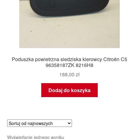
Poduszka powietrzna siedziska kierowcy Citroën C5
96358187ZK 8216H8
188,00
zł
Dodaj do koszyka
Wyświetlanie jednego wyniku