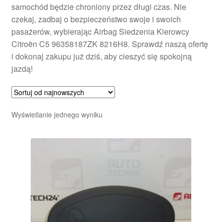
samochód będzie chroniony przez długi czas. Nie
czekaj, zadbaj o bezpieczeństwo swoje i swoich
pasażerów, wybierając Airbag Siedzenia Kierowcy
Citroën C5 96358187ZK 8216H8. Sprawdź naszą ofertę
i dokonaj zakupu już dziś, aby cieszyć się spokojną
jazdą!
Wyświetlanie jednego wyniku