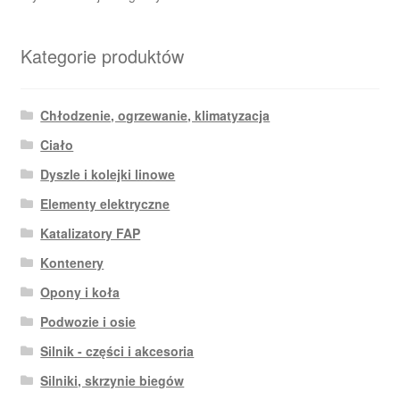
Kategorie produktów
Chłodzenie, ogrzewanie, klimatyzacja
Ciało
Dyszle i kolejki linowe
Elementy elektryczne
Katalizatory FAP
Kontenery
Opony i koła
Podwozie i osie
Silnik - części i akcesoria
Silniki, skrzynie biegów