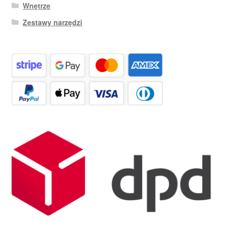
Wnętrze
Zestawy narzędzi