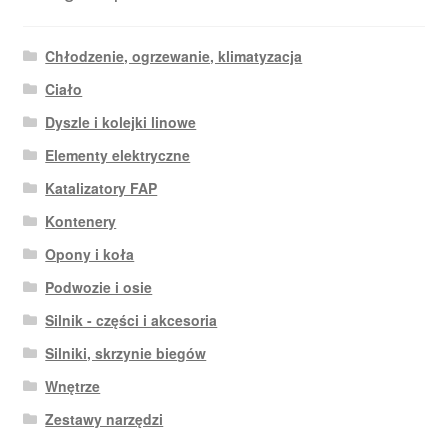
Chłodzenie, ogrzewanie, klimatyzacja
Ciało
Dyszle i kolejki linowe
Elementy elektryczne
Katalizatory FAP
Kontenery
Opony i koła
Podwozie i osie
Silnik - części i akcesoria
Silniki, skrzynie biegów
Wnętrze
Zestawy narzędzi