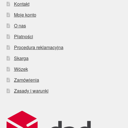
Kontakt
Moje konto
O nas
Płatności
Procedura reklamacyjna
Skarga
Wózek
Zamówienia
Zasady i warunki