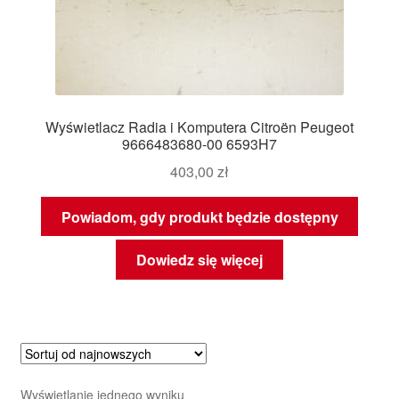
Wyświetlacz Radia i Komputera Citroën Peugeot
9666483680-00 6593H7
403,00
zł
Powiadom, gdy produkt będzie dostępny
Dowiedz się więcej
Wyświetlanie jednego wyniku