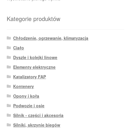
Kategorie produktów
Chłodzenie, ogrzewanie, klimatyzacja
Ciało
Dyszle i kolejki linowe
Elementy elektryczne
Katalizatory FAP
Kontenery
Opony i koła
Podwozie i osie
Silnik - części i akcesoria
Silniki, skrzynie biegów