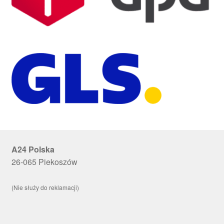
A24 Polska
26-065 Piekoszów
(Nie służy do reklamacji)