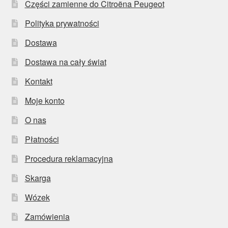
Części zamienne do Citroëna Peugeot
Polityka prywatności
Dostawa
Dostawa na cały świat
Kontakt
Moje konto
O nas
Płatności
Procedura reklamacyjna
Skarga
Wózek
Zamówienia