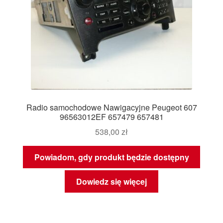
Radio samochodowe Nawigacyjne Peugeot 607
96563012EF 657479 657481
538,00
zł
Powiadom, gdy produkt będzie dostępny
Dowiedz się więcej