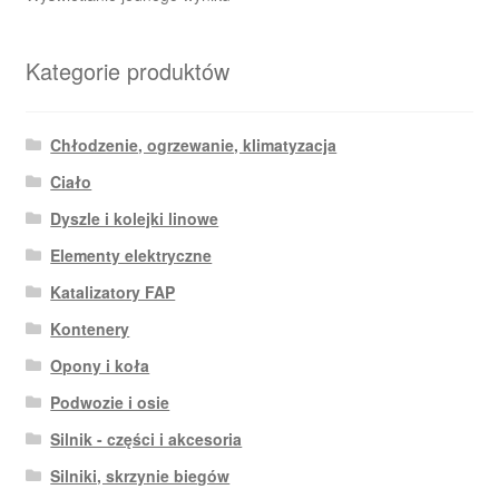
Kategorie produktów
Chłodzenie, ogrzewanie, klimatyzacja
Ciało
Dyszle i kolejki linowe
Elementy elektryczne
Katalizatory FAP
Kontenery
Opony i koła
Podwozie i osie
Silnik - części i akcesoria
Silniki, skrzynie biegów