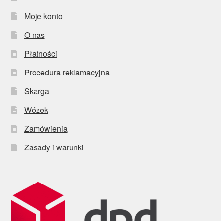
Moje konto
O nas
Płatności
Procedura reklamacyjna
Skarga
Wózek
Zamówienia
Zasady i warunki