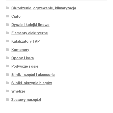
Chłodzenie, ogrzewanie, klimatyzacja
Ciało
Dyszle i kolejki linowe
Elementy elektryczne
Katalizatory FAP
Kontenery
Opony i koła
Podwozie i osie
Silnik - części i akcesoria
Silniki, skrzynie biegów
Wnętrze
Zestawy narzędzi