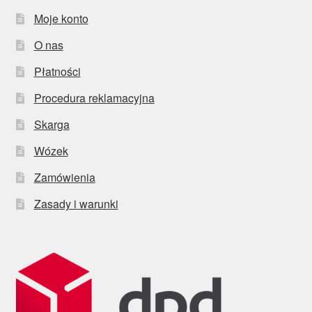
Moje konto
O nas
Płatności
Procedura reklamacyjna
Skarga
Wózek
Zamówienia
Zasady i warunki