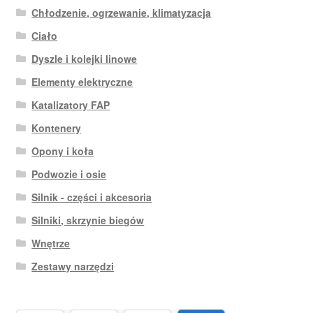
Chłodzenie, ogrzewanie, klimatyzacja
Ciało
Dyszle i kolejki linowe
Elementy elektryczne
Katalizatory FAP
Kontenery
Opony i koła
Podwozie i osie
Silnik - części i akcesoria
Silniki, skrzynie biegów
Wnętrze
Zestawy narzędzi