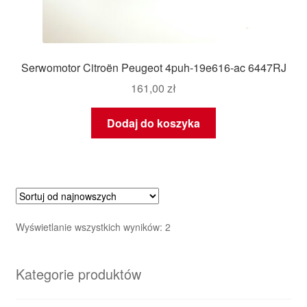
Serwomotor Citroën Peugeot 4puh-19e616-ac 6447RJ
161,00
zł
Dodaj do koszyka
Posortowane
Wyświetlanie wszystkich wyników: 2
według
najnowszych
Kategorie produktów