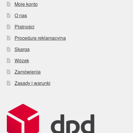
Moje konto
O nas
Płatności
Procedura reklamacyjna
Skarga
Wózek
Zamówienia
Zasady i warunki