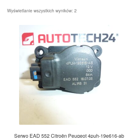
Posortowane
Wyświetlanie wszystkich wyników: 2
według
najnowszych
Serwo EAD 552 Citroën Peugeot 4puh-19e616-ab