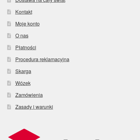
Kontakt
Moje konto
O nas
Płatności
Procedura reklamacyjna
Skarga
Wózek
Zamówienia
Zasady i warunki