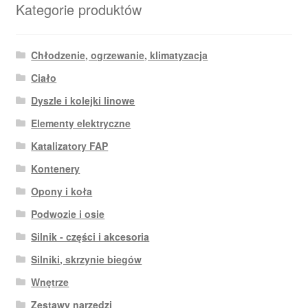
Kategorie produktów
Chłodzenie, ogrzewanie, klimatyzacja
Ciało
Dyszle i kolejki linowe
Elementy elektryczne
Katalizatory FAP
Kontenery
Opony i koła
Podwozie i osie
Silnik - części i akcesoria
Silniki, skrzynie biegów
Wnętrze
Zestawy narzędzi