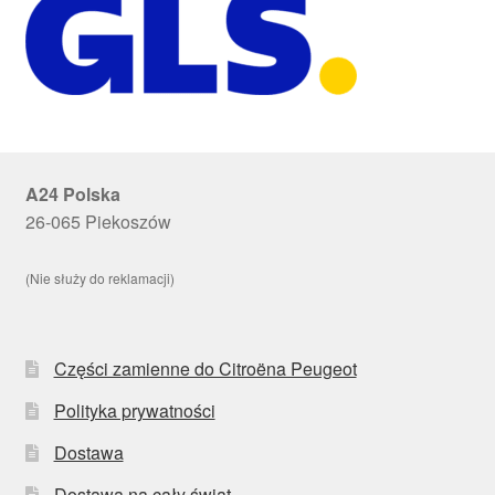
A24 Polska
26-065 Piekoszów
(Nie służy do reklamacji)
Części zamienne do Citroëna Peugeot
Polityka prywatności
Dostawa
Dostawa na cały świat