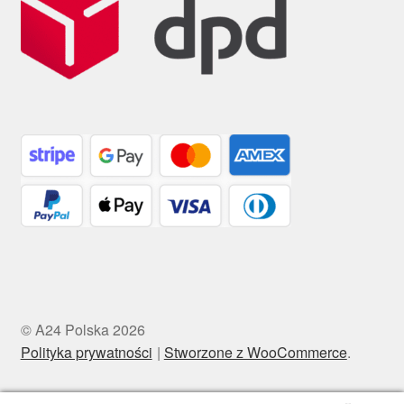
© A24 Polska 2026
Polityka prywatności
Stworzone z WooCommerce
.