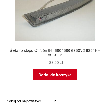
Światło stopu Citroën 9646804580 6350V2 6351HH
6351EY
188,00
zł
Dodaj do koszyka