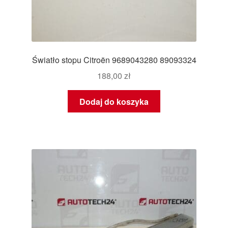
Światło stopu Citroën 9689043280 89093324
188,00
zł
Dodaj do koszyka