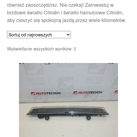
również zaoszczędzisz. Nie czekaj! Zainwestuj w
brzdowe światło Citroën i światło hamulcowe Citroën,
aby cieszyć się spokojną jazdą przez wiele kilometrów.
Posortowane
Wyświetlanie wszystkich wyników: 2
według
najnowszych