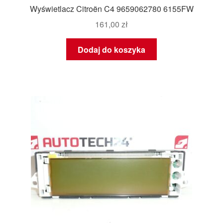
Wyświetlacz Citroën C4 9659062780 6155FW
161,00
zł
Dodaj do koszyka