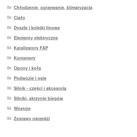
Chłodzenie, ogrzewanie, klimatyzacja
Ciało
Dyszle i kolejki linowe
Elementy elektryczne
Katalizatory FAP
Kontenery
Opony i koła
Podwozie i osie
Silnik - części i akcesoria
Silniki, skrzynie biegów
Wnętrze
Zestawy narzędzi