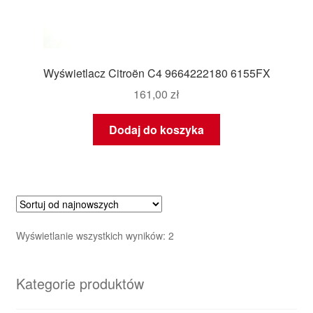
Wyświetlacz Citroën C4 9664222180 6155FX
161,00
zł
Dodaj do koszyka
Posortowane
Wyświetlanie wszystkich wyników: 2
według
najnowszych
Kategorie produktów