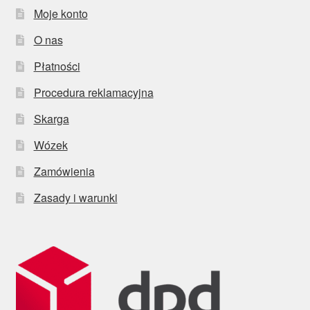
Moje konto
O nas
Płatności
Procedura reklamacyjna
Skarga
Wózek
Zamówienia
Zasady i warunki