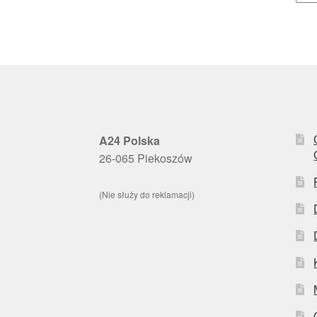
A24 Polska
26-065 Piekoszów
(Nie służy do reklamacji)