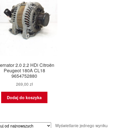
ternator 2.0 2.2 HDi Citroën
Peugeot 180A CL18
9654752880
269,00
zł
Dodaj do koszyka
Wyświetlanie jednego wyniku