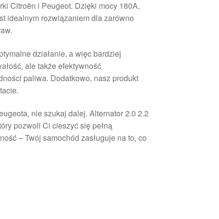
i Citroën i Peugeot. Dzięki mocy 180A,
est idealnym rozwiązaniem dla zarówno
raw.
tymalne działanie, a więc bardziej
ałość, ale także efektywność
dności paliwa. Dodatkowo, nasz produkt
tacie.
geota, nie szukaj dalej. Alternator 2.0 2.2
ry pozwoli Ci cieszyć się pełną
dność – Twój samochód zasługuje na to, co