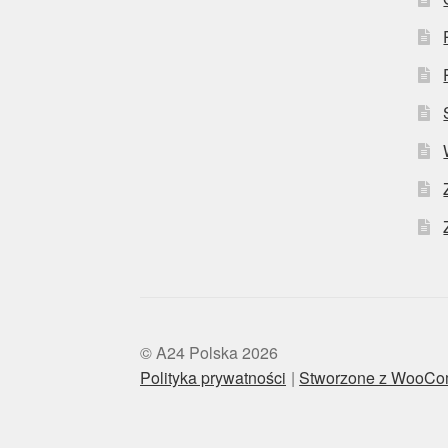
© A24 Polska 2026
Polityka prywatności
Stworzone z WooC