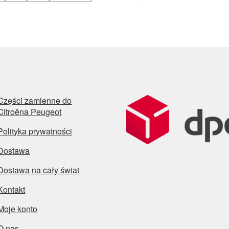
Części zamienne do
Citroëna Peugeot
Polityka prywatności
Dostawa
Dostawa na cały świat
Kontakt
Moje konto
O nas