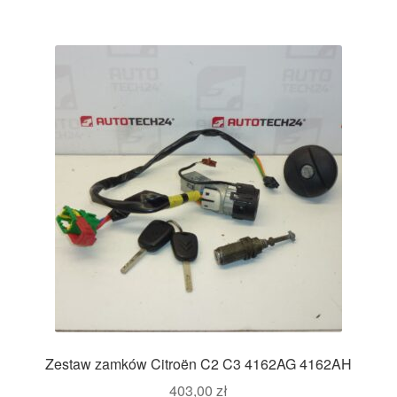
Zestaw zamków Citroën C2 C3 4162AG 4162AH
403,00
zł