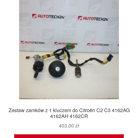
Zestaw zamków z 1 kluczem do Citroën C2 C3 4162AG
4162AH 4162CR
403,00
zł