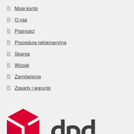
Moje konto
O nas
Płatności
Procedura reklamacyjna
Skarga
Wózek
Zamówienia
Zasady i warunki