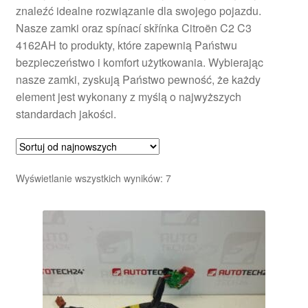
znaleźć idealne rozwiązanie dla swojego pojazdu.
Nasze zamki oraz spínací skřínka Citroën C2 C3
4162AH to produkty, które zapewnią Państwu
bezpieczeństwo i komfort użytkowania. Wybierając
nasze zamki, zyskują Państwo pewność, że każdy
element jest wykonany z myślą o najwyższych
standardach jakości.
Posortowane
Wyświetlanie wszystkich wyników: 7
według
najnowszych