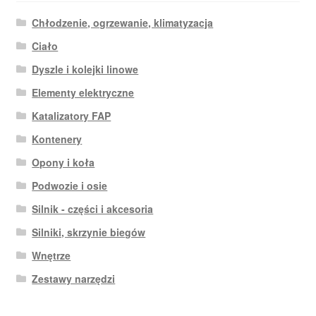
Chłodzenie, ogrzewanie, klimatyzacja
Ciało
Dyszle i kolejki linowe
Elementy elektryczne
Katalizatory FAP
Kontenery
Opony i koła
Podwozie i osie
Silnik - części i akcesoria
Silniki, skrzynie biegów
Wnętrze
Zestawy narzędzi