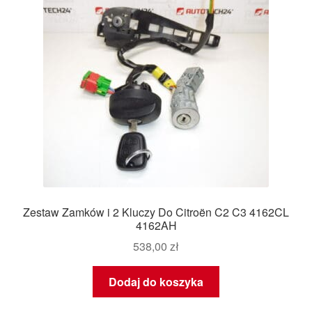
Zestaw Zamków i 2 Kluczy Do Citroën C2 C3 4162CL
4162AH
538,00
zł
Dodaj do koszyka