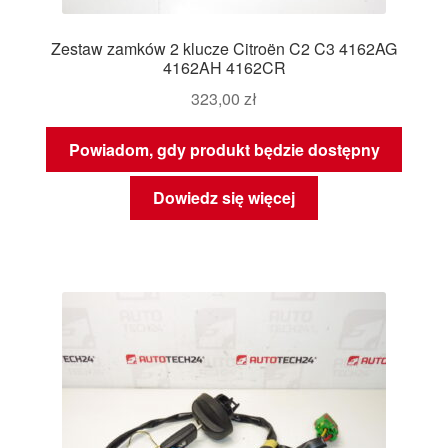
Zestaw zamków 2 klucze Citroën C2 C3 4162AG
4162AH 4162CR
323,00
zł
Powiadom, gdy produkt będzie dostępny
Dowiedz się więcej