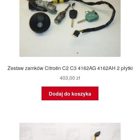
Zestaw zamków Citroën C2 C3 4162AG 4162AH 2 płytki
403,00
zł
Dodaj do koszyka