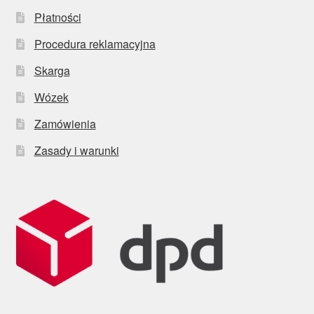
Płatności
Procedura reklamacyjna
Skarga
Wózek
Zamówienia
Zasady i warunki