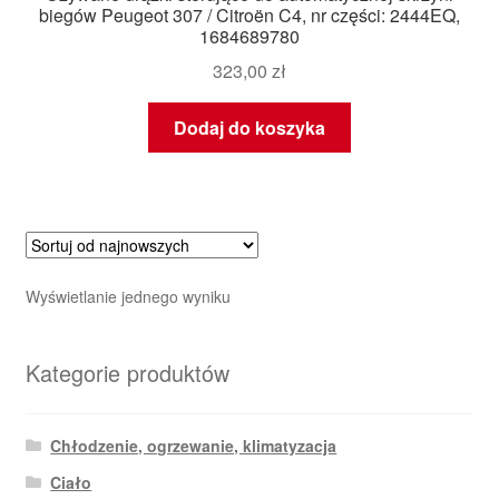
biegów Peugeot 307 / Citroën C4, nr części: 2444EQ,
1684689780
323,00
zł
Dodaj do koszyka
Wyświetlanie jednego wyniku
Kategorie produktów
Chłodzenie, ogrzewanie, klimatyzacja
Ciało