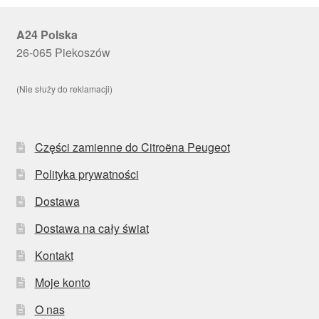
A24 Polska
26-065 Piekoszów
(Nie służy do reklamacji)
Części zamienne do Citroëna Peugeot
Polityka prywatności
Dostawa
Dostawa na cały świat
Kontakt
Moje konto
O nas