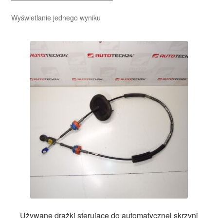
Wyświetlanie jednego wyniku
Używane drążki sterujące do automatycznej skrzyni