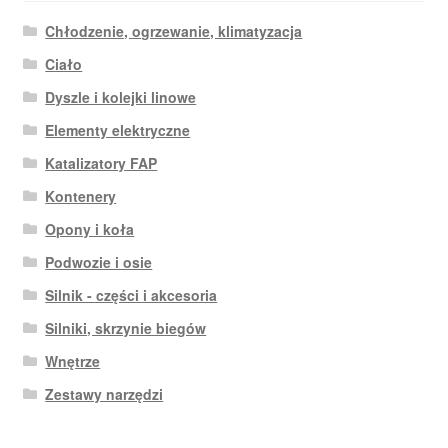
Chłodzenie, ogrzewanie, klimatyzacja
Ciało
Dyszle i kolejki linowe
Elementy elektryczne
Katalizatory FAP
Kontenery
Opony i koła
Podwozie i osie
Silnik - części i akcesoria
Silniki, skrzynie biegów
Wnętrze
Zestawy narzędzi