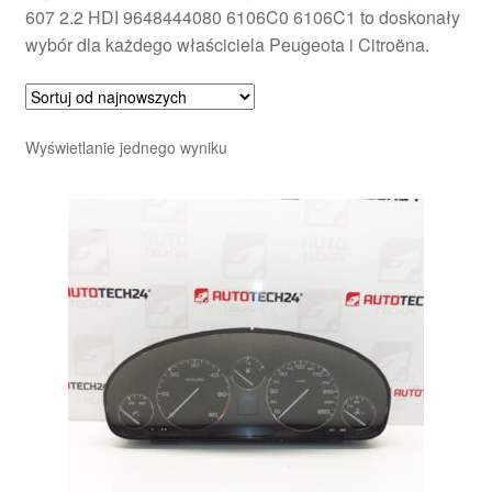
607 2.2 HDI 9648444080 6106C0 6106C1 to doskonały
wybór dla każdego właściciela Peugeota i Citroëna.
Wyświetlanie jednego wyniku