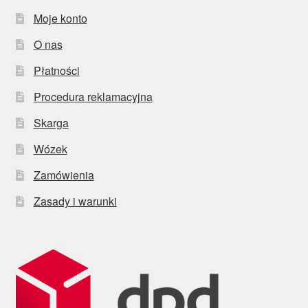
Moje konto
O nas
Płatności
Procedura reklamacyjna
Skarga
Wózek
Zamówienia
Zasady i warunki