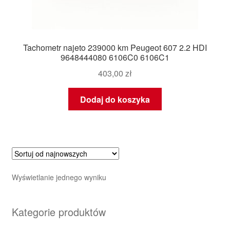
Tachometr najeto 239000 km Peugeot 607 2.2 HDI
9648444080 6106C0 6106C1
403,00
zł
Dodaj do koszyka
Wyświetlanie jednego wyniku
Kategorie produktów