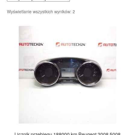
Posortowane
Wyświetlanie wszystkich wyników: 2
według
najnowszych
Licznik przebiegu 188000 km Peugeot 3008 5008