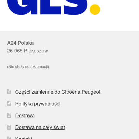
A24 Polska
26-065 Piekoszów
(Nie służy do reklamacji)
Części zamienne do Citroëna Peugeot
Polityka prywatności
Dostawa
Dostawa na cały świat
Kontakt