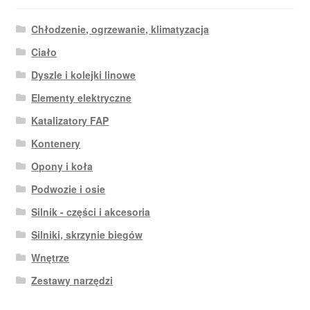
Chłodzenie, ogrzewanie, klimatyzacja
Ciało
Dyszle i kolejki linowe
Elementy elektryczne
Katalizatory FAP
Kontenery
Opony i koła
Podwozie i osie
Silnik - części i akcesoria
Silniki, skrzynie biegów
Wnętrze
Zestawy narzędzi