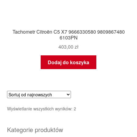
Tachometr Citroën C5 X7 9666330580 9809867480
6103PN
403,00
zł
Dodaj do koszyka
Posortowane
Wyświetlanie wszystkich wyników: 2
według
najnowszych
Kategorie produktów