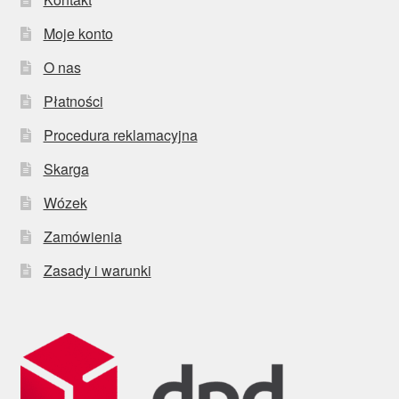
Moje konto
O nas
Płatności
Procedura reklamacyjna
Skarga
Wózek
Zamówienia
Zasady i warunki