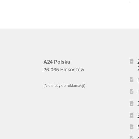
A24 Polska
26-065 Piekoszów
(Nie służy do reklamacji)