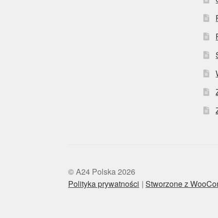
© A24 Polska 2026
Polityka prywatności
Stworzone z WooC