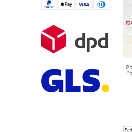
Pr
Pe