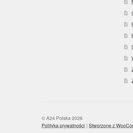
© A24 Polska 2026
Polityka prywatności
Stworzone z WooC