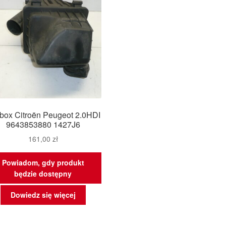
trbox Citroën Peugeot 2.0HDI
9643853880 1427J6
161,00
zł
Powiadom, gdy produkt
będzie dostępny
Dowiedz się więcej