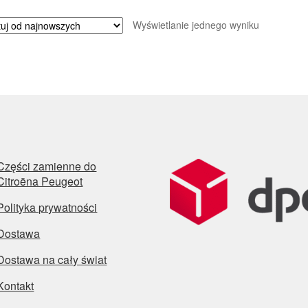
Wyświetlanie jednego wyniku
Części zamienne do
Citroëna Peugeot
Polityka prywatności
Dostawa
Dostawa na cały świat
Kontakt