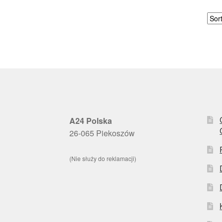
A24 Polska
26-065 Piekoszów
(Nie służy do reklamacji)