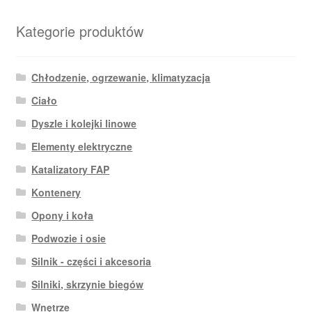
Kategorie produktów
Chłodzenie, ogrzewanie, klimatyzacja
Ciało
Dyszle i kolejki linowe
Elementy elektryczne
Katalizatory FAP
Kontenery
Opony i koła
Podwozie i osie
Silnik - części i akcesoria
Silniki, skrzynie biegów
Wnętrze