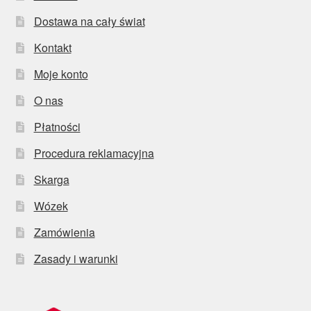
Dostawa na cały świat
Kontakt
Moje konto
O nas
Płatności
Procedura reklamacyjna
Skarga
Wózek
Zamówienia
Zasady i warunki