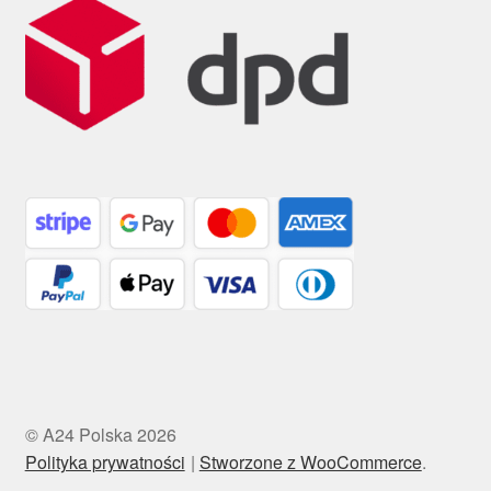
© A24 Polska 2026
Polityka prywatności
Stworzone z WooCommerce
.