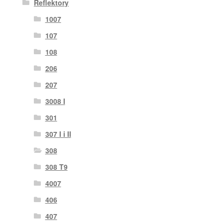
Reflektory
1007
107
108
206
207
3008 I
301
307 I i II
308
308 T9
4007
406
407