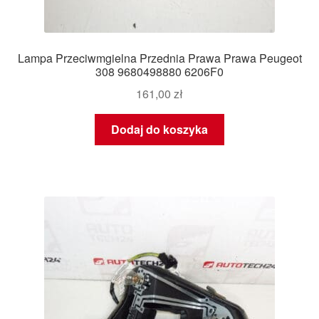
Lampa Przeciwmgielna Przednia Prawa Prawa Peugeot
308 9680498880 6206F0
161,00
zł
Dodaj do koszyka