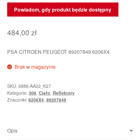
Powiadom, gdy produkt będzie dostępny
484,00
zł
PSA CITROEN PEUGEOT 89207849 6206X4
Brak w magazynie
SKU:
6888-AA22_K27
Kategorie:
308
,
Ciało
,
Reflektory
Znaczniki:
6206X4
,
89207849
Opis