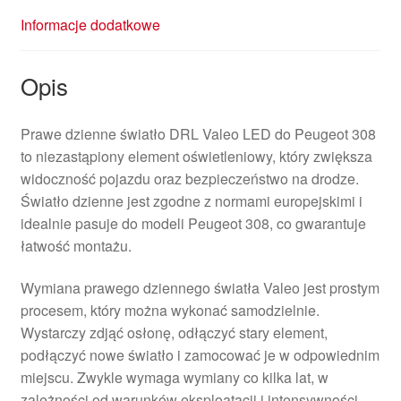
Informacje dodatkowe
Opis
Prawe dzienne światło DRL Valeo LED do Peugeot 308
to niezastąpiony element oświetleniowy, który zwiększa
widoczność pojazdu oraz bezpieczeństwo na drodze.
Światło dzienne jest zgodne z normami europejskimi i
idealnie pasuje do modeli Peugeot 308, co gwarantuje
łatwość montażu.
Wymiana prawego dziennego światła Valeo jest prostym
procesem, który można wykonać samodzielnie.
Wystarczy zdjąć osłonę, odłączyć stary element,
podłączyć nowe światło i zamocować je w odpowiednim
miejscu. Zwykle wymaga wymiany co kilka lat, w
zależności od warunków eksploatacji i intensywności