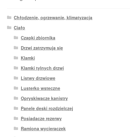
Chłodzenie, ogrzewanie, klimatyzacja
Ciało
Czapki zbiornika
Drzwi zatrzymują się
Klamki
Klamki tylnych drzwi
Listwy drzwiowe
Lusterko wsteczne
Opryskiwacze kanistry
Panele deski rozdzielczej
Posiadacze rezerwy
Ramiona wycieraczek