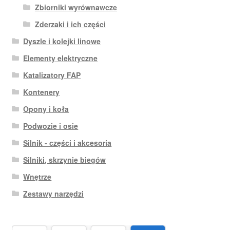
Zbiorniki wyrównawcze
Zderzaki i ich części
Dyszle i kolejki linowe
Elementy elektryczne
Katalizatory FAP
Kontenery
Opony i koła
Podwozie i osie
Silnik - części i akcesoria
Silniki, skrzynie biegów
Wnętrze
Zestawy narzędzi