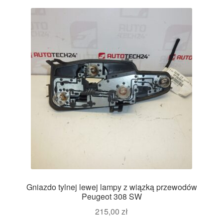
Gniazdo tylnej lewej lampy z wiązką przewodów
Peugeot 308 SW
215,00
zł