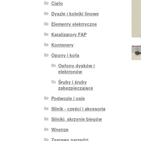
Ciało
Dyszle i kolejki linowe
Elementy elektryczne
Katalizatory FAP
Kontenery
Opony i koła
Osłony dysków i
elektronów
Śruby i śruby
zabezpieczające
Podwozie i osie
Silnik - części i akcesoria
Silniki, skrzynie biegów
Wnętrze
Zestawy narzędzi