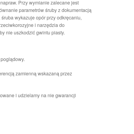
napraw. Przy wymianie zalecane jest
równanie parametrów śruby z dokumentacją
 śruba wykazuje opór przy odkręcaniu,
rzeciwkorozyjne i narzędzia do
y nie uszkodzić gwintu piasty.
r poglądowy.
ferencją zamienną wskazaną przez
owane i udzielamy na nie gwarancji