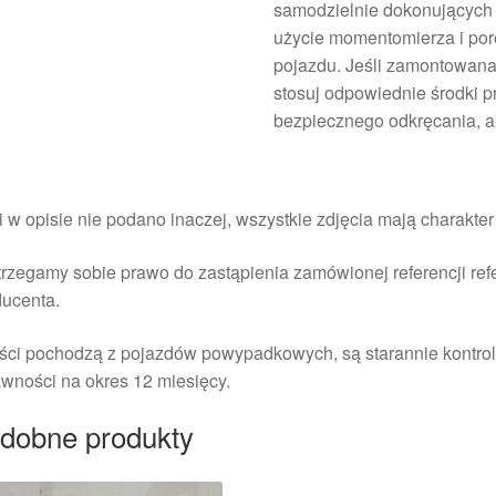
samodzielnie dokonujących 
użycie momentomierza i po
pojazdu. Jeśli zamontowana
stosuj odpowiednie środki p
bezpiecznego odkręcania, ab
i w opisie nie podano inaczej, wszystkie zdjęcia mają charakte
rzegamy sobie prawo do zastąpienia zamówionej referencji re
ducenta.
ści pochodzą z pojazdów powypadkowych, są starannie kontrol
wności na okres 12 miesięcy.
dobne produkty