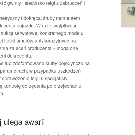
 gwinty i siedzisko felgi z zabrudzeń i
metryczny i dokręcaj śruby momentem
ucenta pojazdu. W razie wątpliwości
strukcji serwisowej konkretnego modelu.
j ilości smarów antykorozyjnych na
enia zaleceń producenta – mogą one
ent dokręcenia.
e lub zdeformowane śruby pojedynczo na
 parametrach; w przypadku uszkodzeń
 sprawdzenie felgi u specjalisty.
ę kontrolę dokręcenia po przejechaniu
m.
 ulega awarii