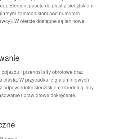
ot. Element pasuje do piast z siedziskiem
opularnym zamiennikiem pod numerem
wcy). W ofercie dostępne są też nowe
owanie
 pojazdu i przenosi siły obrotowe oraz
a piastą. W przypadku felg aluminiowych
z odpowiednim siedziskiem i średnicą, aby
sowanie i prawidłowe dokręcenie.
iczne
 Peugeot