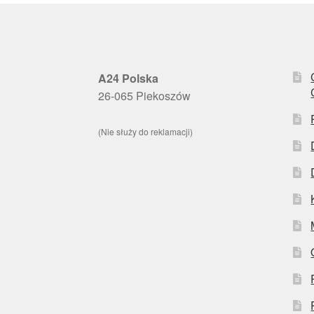
A24 Polska
26-065 Piekoszów
(Nie służy do reklamacji)