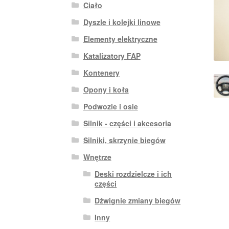
Ciało
Dyszle i kolejki linowe
Elementy elektryczne
Katalizatory FAP
Kontenery
Opony i koła
Podwozie i osie
Silnik - części i akcesoria
Silniki, skrzynie biegów
Wnętrze
Deski rozdzielcze i ich
części
Dźwignie zmiany biegów
Inny