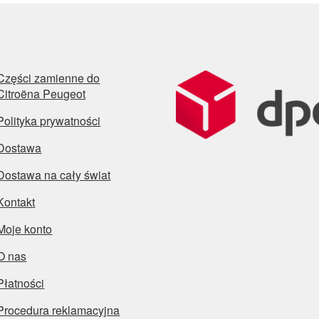
Części zamienne do
Citroëna Peugeot
Polityka prywatności
Dostawa
Dostawa na cały świat
Kontakt
Moje konto
O nas
Płatności
Procedura reklamacyjna