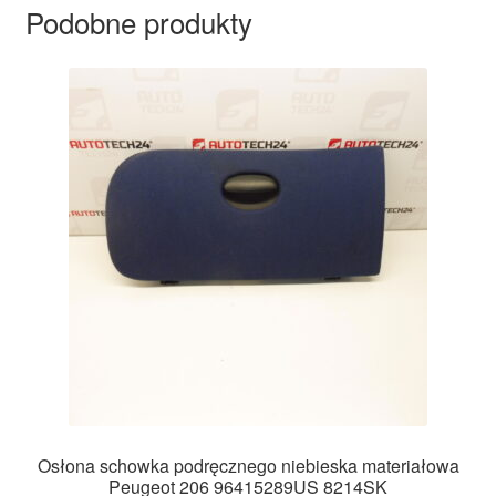
Podobne produkty
Osłona schowka podręcznego niebieska materiałowa
Peugeot 206 96415289US 8214SK