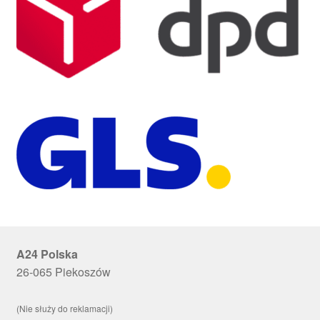
A24 Polska
26-065 Piekoszów
(Nie służy do reklamacji)