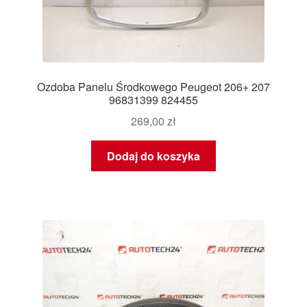
Ozdoba Panelu Środkowego Peugeot 206+ 207
96831399 824455
269,00
zł
Dodaj do koszyka