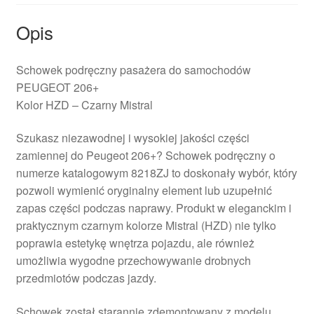
Opis
Schowek podręczny pasażera do samochodów
PEUGEOT 206+
Kolor HZD – Czarny Mistral
Szukasz niezawodnej i wysokiej jakości części
zamiennej do Peugeot 206+? Schowek podręczny o
numerze katalogowym 8218ZJ to doskonały wybór, który
pozwoli wymienić oryginalny element lub uzupełnić
zapas części podczas naprawy. Produkt w eleganckim i
praktycznym czarnym kolorze Mistral (HZD) nie tylko
poprawia estetykę wnętrza pojazdu, ale również
umożliwia wygodne przechowywanie drobnych
przedmiotów podczas jazdy.
Schowek został starannie zdemontowany z modelu