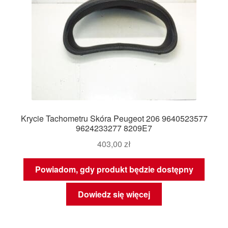
Krycie Tachometru Skóra Peugeot 206 9640523577
9624233277 8209E7
403,00
zł
Powiadom, gdy produkt będzie dostępny
Dowiedz się więcej