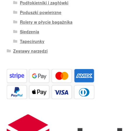
Podłokietniki i zagłówki
Poduszki powietrzne
Rolety w płycie bagażnika
Siedzenia
Tapecírunky
Zestawy narzędzi