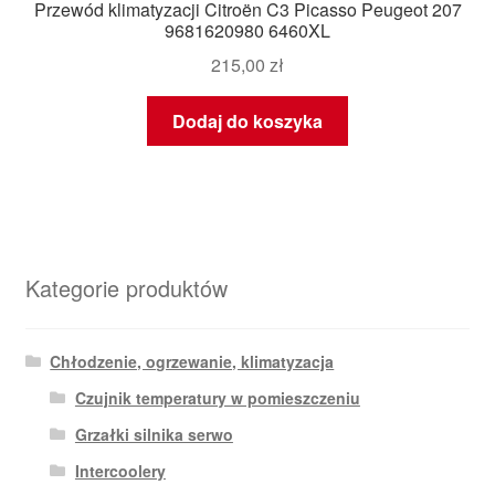
Przewód klimatyzacji Citroën C3 Picasso Peugeot 207
9681620980 6460XL
215,00
zł
Dodaj do koszyka
Kategorie produktów
Chłodzenie, ogrzewanie, klimatyzacja
Czujnik temperatury w pomieszczeniu
Grzałki silnika serwo
Intercoolery