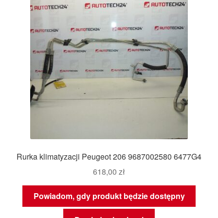
Rurka klimatyzacji Peugeot 206 9687002580 6477G4
618,00
zł
Powiadom, gdy produkt będzie dostępny