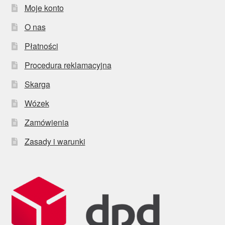
Moje konto
O nas
Płatności
Procedura reklamacyjna
Skarga
Wózek
Zamówienia
Zasady i warunki