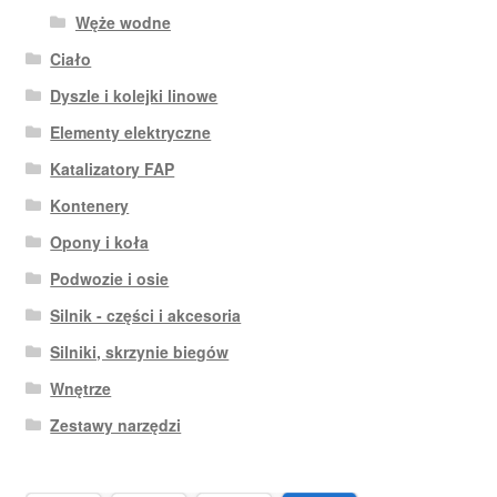
Węże wodne
Ciało
Dyszle i kolejki linowe
Elementy elektryczne
Katalizatory FAP
Kontenery
Opony i koła
Podwozie i osie
Silnik - części i akcesoria
Silniki, skrzynie biegów
Wnętrze
Zestawy narzędzi