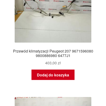
Przewód klimatyzacji Peugeot 207 9671596080
9800886980 6477J1
403,00
zł
Dodaj do koszyka