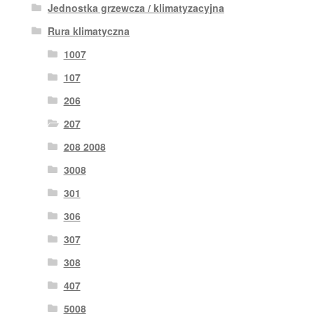
Jednostka grzewcza / klimatyzacyjna
Rura klimatyczna
1007
107
206
207
208 2008
3008
301
306
307
308
407
5008