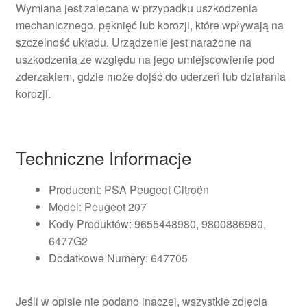
Wymiana jest zalecana w przypadku uszkodzenia
mechanicznego, pęknięć lub korozji, które wpływają na
szczelność układu. Urządzenie jest narażone na
uszkodzenia ze względu na jego umiejscowienie pod
zderzakiem, gdzie może dojść do uderzeń lub działania
korozji.
Techniczne Informacje
Producent: PSA Peugeot Citroën
Model: Peugeot 207
Kody Produktów: 9655448980, 9800886980,
6477G2
Dodatkowe Numery: 647705
Jeśli w opisie nie podano inaczej, wszystkie zdjęcia