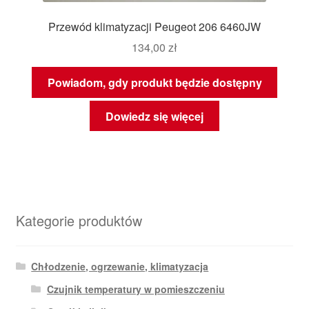
Przewód klimatyzacji Peugeot 206 6460JW
134,00
zł
Powiadom, gdy produkt będzie dostępny
Dowiedz się więcej
Kategorie produktów
Chłodzenie, ogrzewanie, klimatyzacja
Czujnik temperatury w pomieszczeniu