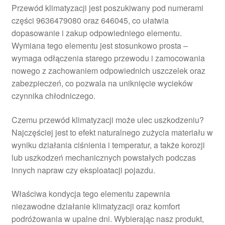
Przewód klimatyzacji jest poszukiwany pod numerami
części 9636479080 oraz 646045, co ułatwia
dopasowanie i zakup odpowiedniego elementu.
Wymiana tego elementu jest stosunkowo prosta –
wymaga odłączenia starego przewodu i zamocowania
nowego z zachowaniem odpowiednich uszczelek oraz
zabezpieczeń, co pozwala na uniknięcie wycieków
czynnika chłodniczego.
Czemu przewód klimatyzacji może ulec uszkodzeniu?
Najczęściej jest to efekt naturalnego zużycia materiału w
wyniku działania ciśnienia i temperatur, a także korozji
lub uszkodzeń mechanicznych powstałych podczas
innych napraw czy eksploatacji pojazdu.
Właściwa kondycja tego elementu zapewnia
niezawodne działanie klimatyzacji oraz komfort
podróżowania w upalne dni. Wybierając nasz produkt,