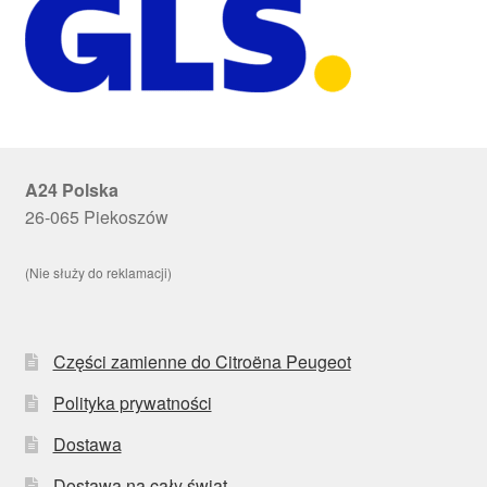
A24 Polska
26-065 Piekoszów
(Nie służy do reklamacji)
Części zamienne do Citroëna Peugeot
Polityka prywatności
Dostawa
Dostawa na cały świat