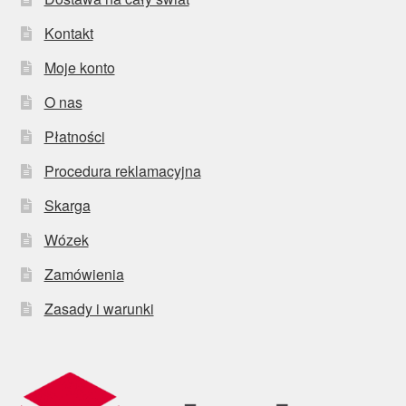
Kontakt
Moje konto
O nas
Płatności
Procedura reklamacyjna
Skarga
Wózek
Zamówienia
Zasady i warunki