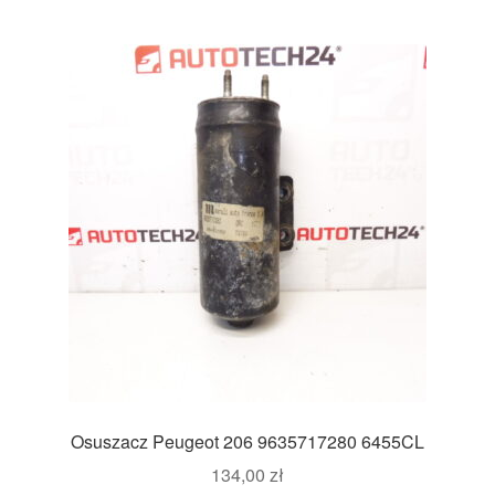
Osuszacz Peugeot 206 9635717280 6455CL
134,00
zł