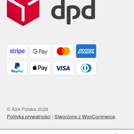
© A24 Polska 2026
Polityka prywatności
Stworzone z WooCommerce
.