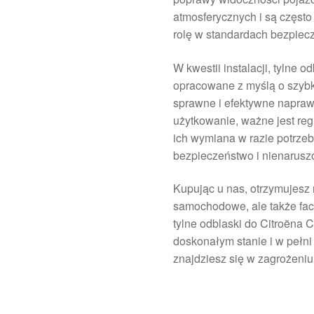
atmosferycznych i są często
rolę w standardach bezpiec
W kwestii instalacji, tylne 
opracowane z myślą o szybki
sprawne i efektywne naprawy
użytkowanie, ważne jest re
ich wymiana w razie potrze
bezpieczeństwo i nienarusz
Kupując u nas, otrzymujesz n
samochodowe, ale także fa
tylne odblaski do Citroëna 
doskonałym stanie i w pełni
znajdziesz się w zagrożeniu