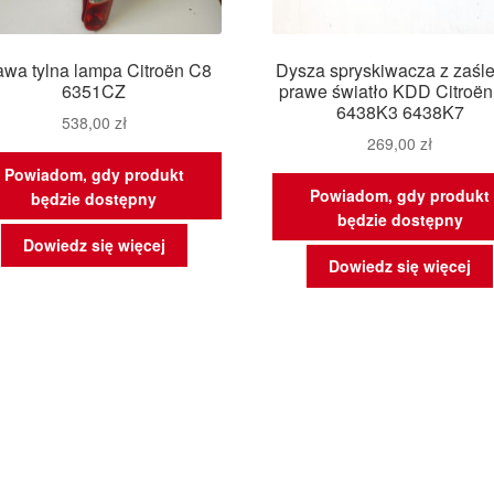
awa tylna lampa Citroën C8
Dysza spryskiwacza z zaśl
6351CZ
prawe światło KDD Citroë
6438K3 6438K7
538,00
zł
269,00
zł
Powiadom, gdy produkt
Powiadom, gdy produkt
będzie dostępny
będzie dostępny
Dowiedz się więcej
Dowiedz się więcej