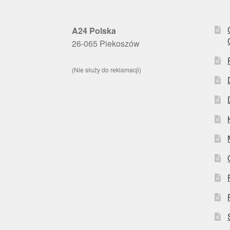
A24 Polska
26-065 Piekoszów
(Nie służy do reklamacji)