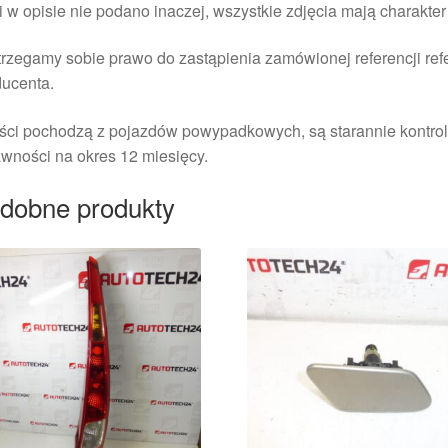
i w opisie nie podano inaczej, wszystkie zdjęcia mają charakte
rzegamy sobie prawo do zastąpienia zamówionej referencji re
ducenta.
ści pochodzą z pojazdów powypadkowych, są starannie kontrol
wności na okres 12 miesięcy.
dobne produkty