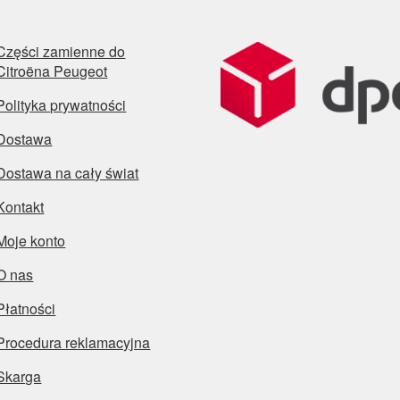
Części zamienne do
Citroëna Peugeot
Polityka prywatności
Dostawa
Dostawa na cały świat
Kontakt
Moje konto
O nas
Płatności
Procedura reklamacyjna
Skarga