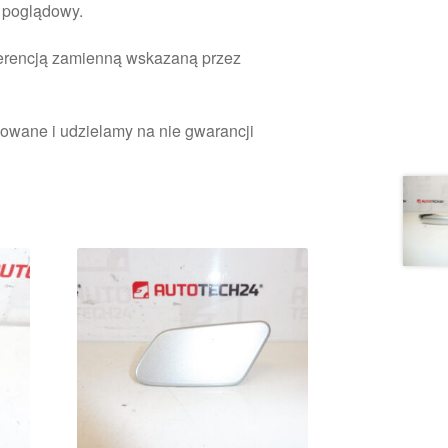
r poglądowy.
ferencją zamienną wskazaną przez
owane i udzielamy na nie gwarancji