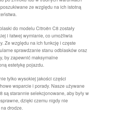
 poszukiwane ze względu na ich istotną
zeństwa.
odblaski do modelu Citroën C8 zostały
ej i łatwej wymianie, co umożliwia
. Ze względu na ich funkcję i częste
gularne sprawdzanie stanu odblasków oraz
by, by zapewnić maksymalne
oną estetykę pojazdu.
ie tylko wysokiej jakości części
chowe wsparcie i porady. Nasze używane
C8 są starannie selekcjonowane, aby były w
 sprawne, dzięki czemu nigdy nie
 na drodze.