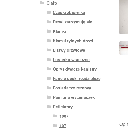
Ciało
Czapki zbiornika
Drzwi zatrzymują się
Klamki
Klamki tylnych drzwi
Listwy drzwiowe
Lusterko wsteczne
Opryskiwacze kanistry
Panele deski rozdzielczej
Posiadacze rezerwy
Ramiona wycieraczek
Reflektory
1007
Opi
107